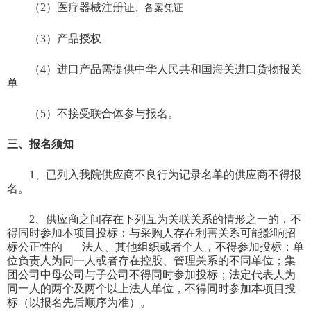
（
2）医疗器械注册证
、备案凭证
（
3）产品授权
（
4）进口产品需提供中华人民共和国海关进口货物报关
单
（
5）不接受联合体参与报名。
三、报名须知
1
、已列入我院供应商不良行为记录名单的供应商不得报
名。
2
、供应商之间存在下列互为关联关系的情形之一的，不
得同时参加本项目投标：与采购人存在利害关系可能影响招
标公正性的
法人、其他组织或者个人，不得参加投标；单
位负责人为同一人或者存在控股、管理关系的不同单位；集
团公司中母公司与子公司不得同时参加投标；法定代表人为
同一人的两个及两个以上法人单位，不得同时参加本项目投
标（以报名先后顺序为准）。