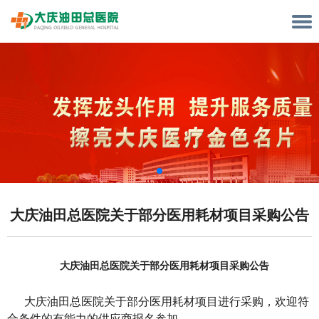
大庆油田总医院关于部分医用耗材项目采购公告
大庆油田总医院
关于
部分医用耗材
项目
采购公告
大庆油田总医院
关于
部分医用耗材
项目
进行采购，欢迎符
合条件的有能力的供应商报名参加。