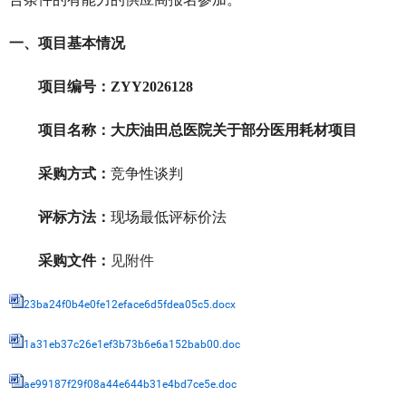
一、项目基本情况
项目编号：
ZYY2026128
项目名称：
大庆油田总医院关于部分医用耗材项目
采购方式：
竞争性谈判
评标方法：
现场最低评标价法
采购文件：
见附件
23ba24f0b4e0fe12eface6d5fdea05c5.docx
1a31eb37c26e1ef3b73b6e6a152bab00.doc
ae99187f29f08a44e644b31e4bd7ce5e.doc