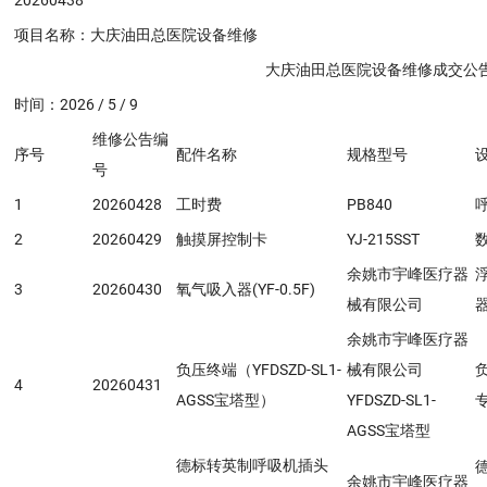
项目名称：大庆油田总医院设备维修
大庆油田总医院设备维修成交公
时间：2026 / 5 / 9
维修公告编
序号
配件名称
规格型号
号
1
20260428
工时费
PB840
2
20260429
触摸屏控制卡
YJ-215SST
余姚市宇峰医疗器
3
20260430
氧气吸入器(YF-0.5F)
械有限公司
余姚市宇峰医疗器
负压终端（YFDSZD-SL1-
械有限公司
4
20260431
AGSS宝塔型）
YFDSZD-SL1-
AGSS宝塔型
德标转英制呼吸机插头
余姚市宇峰医疗器