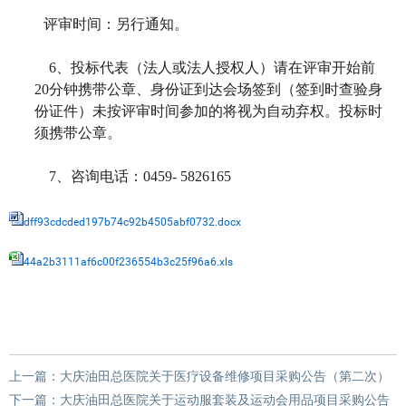
评审时间：另行通知。
6
、投标代表（法人或法人授权人）请在评审开始前
20分钟携带公章、身份证到达会场签到（签到时查验身
份证件）未按评审时间参加的将视为自动弃权。投标时
须携带公章。
7
、咨询电话：0459- 5826165
dff93cdcded197b74c92b4505abf0732.docx
44a2b3111af6c00f236554b3c25f96a6.xls
上一篇：
大庆油田总医院关于医疗设备维修项目采购公告（第二次）
下一篇：
大庆油田总医院关于运动服套装及运动会用品项目采购公告