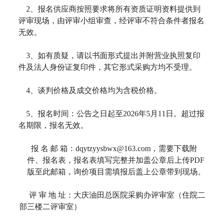
2
、报名供应商按照要求将所有资质证明资料提供到
评审现场，由评审小组审查，经评审不符合条件者报名
无效。
3
、如有质疑，请以书面形式提出并附营业执照复印
件及法人身份证复印件，其它形式采购方均不受理。
4
、谈判价格及成交价格均为含税价格。
5
、报名时间：公告之日起至2026年5月
11日。超过报
名期限，报名无效。
报 名 邮 箱：dqytzyysbwx@163.com，需要下载附
件、报名表，报名表填写完整并加盖公章后上传PDF
版至此邮箱，询价项目需填报后盖上公章带到现场。
评 审 地 址：大庆油田总医院采购办评审室（住院二
部三楼二评审室）