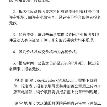
院”网站告知，转载无效。
2
、报名供应商按照要求将所有资质证明资料提供到
评审现场，由评审小组审查，经评审不符合条件者报名
无效。
3
、如有质疑，请以书面形式提出并附营业执照复印
件及法人身份证复印件，其它形式采购方均不受理。
4
、谈判价格及成交价格均为含税价格。
5
、报名时间：公告之日起至2026年7月
9日。超过报
名期限，报名无效。
报 名 邮 箱：dqytzyysbwx@163.com，需要下载附
件、报名表，报名表填写完整并加盖公章后上传PDF
版至此邮箱，询价项目需填报后盖上公章带到现场。
评 审 地 址：大庆油田总医院采购办评审室（住院二