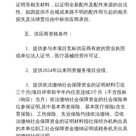
证明等相关材料，以证明全新配件及配件来源的合法
性。如因提供不合规或来路不明的配件而引起的相关
损失及法律责任由中标供应商承担。
五、供应商资格条件：
1
、提供参与本项目竞标供应商有效的营业执照
或单位法人证书，医疗器械经营许可证。
2
、提供2024年以来同类服务项目业绩。
3
、提供
依法缴纳社会保障资金的证明材料①近
三个月(项目评审前半年内任意连续3个月（不含投标
（响应）当月）依法缴纳社会保障资金的社会保险单
位参保证明,其中基本养老保险、基本医疗保险(含生
育保险)、工伤保险、失业保险均须依法缴纳。②依
法缴纳社会保障资金的证明材料指社保经办机构出具
的本单位职工社会保障资金缴纳证明或税务机关出具
的缴纳社保证明。