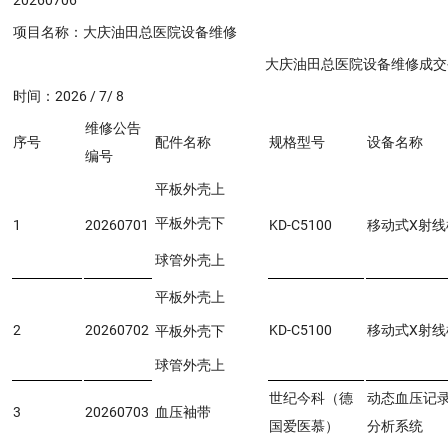
项目名称：大庆油田总医院设备维修
大庆油田总医院设备维修成交公
时间：2026 / 7/ 8
维修公告
序号
配件名称
规格型号
设备名称
编号
平板外壳上
平板外壳下
1
20260701
KD-C5100
移动式X射线
球管外壳上
平板外壳上
2
20260702
KD-C5100
移动式X射线
平板外壳下
球管外壳上
世纪今科（德
动态血压记
3
20260703
血压袖带
国爱医慕）
分析系统