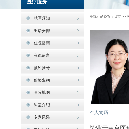
医疗服务
您现在的位置：
首页
>>
就医须知
出诊安排
住院指南
在线留言
预约挂号
价格查询
医院地图
科室介绍
个人简历
专家风采
毕业于南京医