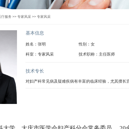
医疗服务
>>
专家风采
>>
专家风采
基本信息
姓名：张明
性别：女
科室：专家风采
技术职称：主任医师
技术专长
对妇产科常见病及疑难疾病有丰富的临床经验，尤其擅长
科大学，
大庆市医学会妇产科分会
常务
委员 。20