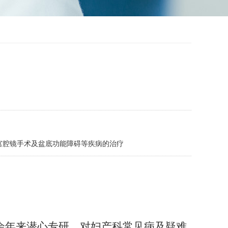
宫腔镜手术及盆底功能障碍等疾病的治疗
余年来潜心专研，
对妇产科常见病及疑难