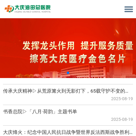
传承大庆精神▷从荒原篝火到无影灯下，65载守护不变的誓言②
2025-08-19
书香总院▷「八月·荷韵」主题书单
2025-08-19
大庆烽火：纪念中国人民抗日战争暨世界反法西斯战争胜利80周年微纪录片（一）（二）