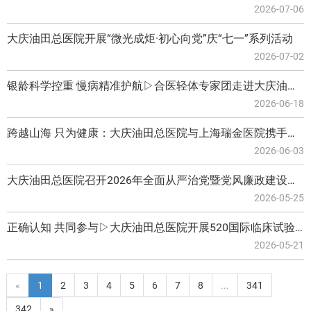
2026-07-06
大庆油田总医院开展“微光成炬·初心向党”庆“七一”系列活动
2026-07-02
银龄科学控重 慢病精准护航▷合医轻体专家团走进大庆油田总医院开展科普义诊
2026-06-18
跨越山海 只为健康：大庆油田总医院与上海瑞金医院携手共建呼吸专科医联体
2026-06-03
大庆油田总医院召开2026年全面从严治党暨党风廉政建设工作会议
2026-05-25
正确认知 共同参与▷大庆油田总医院开展520国际临床试验日系列宣传
2026-05-21
«
1
2
3
4
5
6
7
8
...
341
342
»