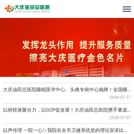
大庆油田总医院睡眠医学中心、头痛专病中心揭牌！全国睡眠名医帮扶行动（大庆站）同日举行
2026-07-27
以研联体聚合力，以GCP促发展！大庆油田总医院携手肇源县总医院共建临床试验研联体
2026-07-07
以声传理 一院一心▷我院在全市卫健系统党的理论宣讲比赛斩获佳绩