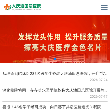
从理论到临床▷285名医学生齐聚大庆油田总医院，开启“实习生涯第一课”
2026-07-24
深化校院协同，齐齐哈尔医学院莅临大庆油田总医院开展教学专项调研
2026-07-17
喜报！45名学子考研成功，向日葵下共话医路追光▷我院考研经验分享会圆满举行