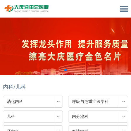
内科/儿科
消化内科
呼吸与危重症医学科
儿科
内分泌科