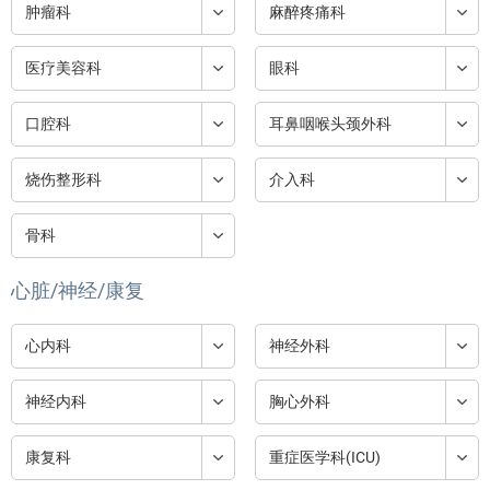
肿瘤科
麻醉疼痛科
医疗美容科
眼科
口腔科
耳鼻咽喉头颈外科
烧伤整形科
介入科
骨科
心脏/神经/康复
心内科
神经外科
神经内科
胸心外科
康复科
重症医学科(ICU)