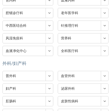
肾内科
血液内科
腔镜诊疗科
老年医学科
中西医结合科
针推理疗科
风湿免疫科
营养科
血液净化中心
全科医疗科
外科/妇产科
普外科
血管外科
妇产科
泌尿外科
肛肠科
皮肤性病科