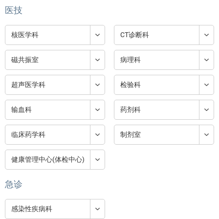
医技
核医学科
CT诊断科
磁共振室
病理科
超声医学科
检验科
输血科
药剂科
临床药学科
制剂室
健康管理中心(体检中心)
急诊
感染性疾病科